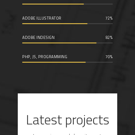
ADOBE ILLUSTRATOR
72
ADOBE INDESIGN
82
PHP, JS, PROGRAMMING
70
Latest projects