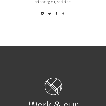
adipiscing elit, sed diam
Work & our