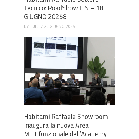
Tecnico: RoadShow ITS – 18
GIUGNO 20258
DA
LUIGI
20 GIUGNO 2025
Habitami Raffaele Showroom
inaugura la nuova Area
Multifunzionale dell’Academy