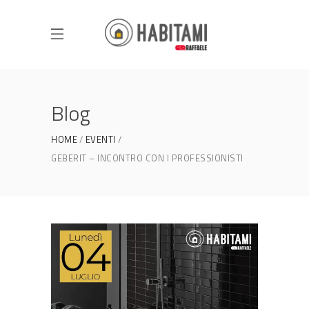
Blog
HOME
EVENTI
GEBERIT – INCONTRO CON I PROFESSIONISTI