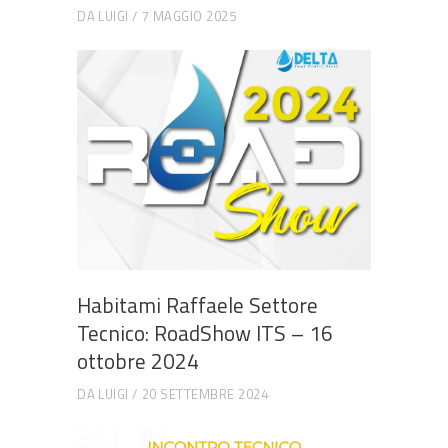
DA
LUIGI
7 MAGGIO 2025
Habitami Raffaele Settore
Tecnico: RoadShow ITS – 16
ottobre 2024
DA
LUIGI
20 SETTEMBRE 2024