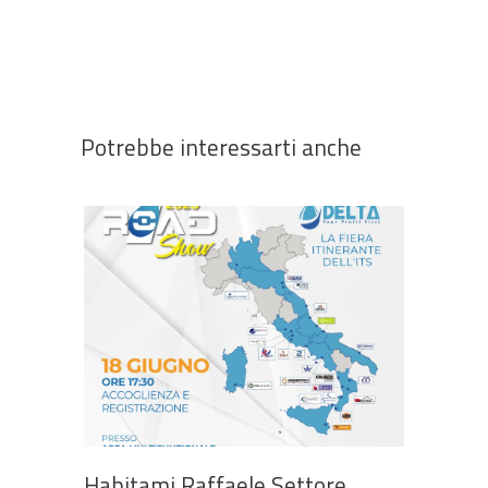
Potrebbe interessarti anche
Habitami Raffaele Settore