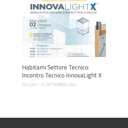
Habitami Settore Tecnico:
Incontro Tecnico InnovaLight X
DA
LUIGI
12 SETTEMBRE 2024