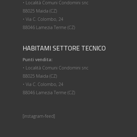
• Località Comuni Condomini snc
88025 Maida (CZ)
• Via C. Colombo, 24
88046 Lamezia Terme (CZ)
HABITAMI SETTORE TECNICO
Punti vendita:
• Località Comuni Condomini snc
88025 Maida (CZ)
• Via C. Colombo, 24
88046 Lamezia Terme (CZ)
[instagram-feed]