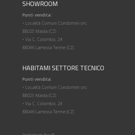
SHOWROOM
Punti vendita:
• Località Comuni Condomini snc
88025 Maida (CZ)
• Via C. Colombo, 24
88046 Lamezia Terme (CZ)
HABITAMI SETTORE TECNICO
Punti vendita:
• Località Comuni Condomini snc
88025 Maida (CZ)
• Via C. Colombo, 24
88046 Lamezia Terme (CZ)
[instagram-feed]