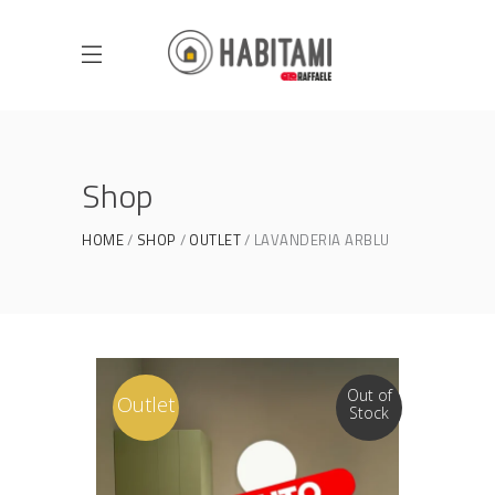
Shop
HOME
SHOP
OUTLET
LAVANDERIA ARBLU
Out of
Outlet
Stock