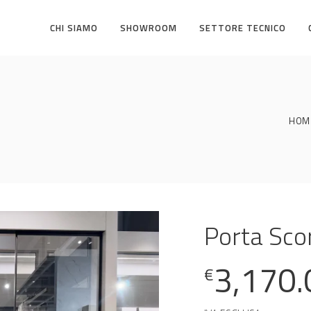
CHI SIAMO
SHOWROOM
SETTORE TECNICO
HOM
Porta Sco
3,170.
€