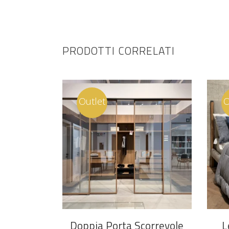
PRODOTTI CORRELATI
Outlet
O
Doppia Porta Scorrevole
L