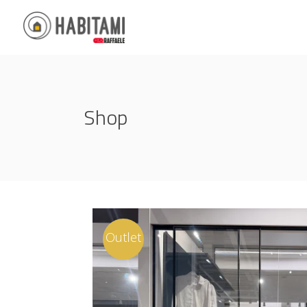
Shop
Outlet