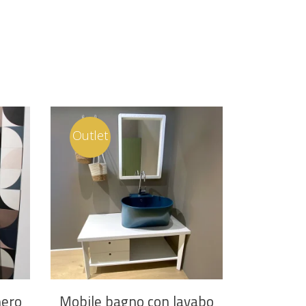
Outlet
nero
Mobile bagno con lavabo