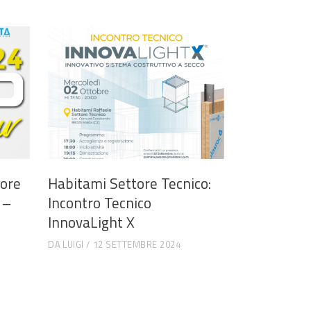
tore
Habitami Settore Tecnico:
 –
Incontro Tecnico
InnovaLight X
DA
LUIGI
12 SETTEMBRE 2024