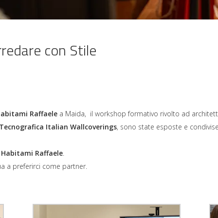
redare con Stile
abitami Raffaele
a Maida, il workshop formativo rivolto ad architetti
Tecnografica Italian Wallcoverings
, sono state esposte e condivis
Habitami Raffaele
.
ua a preferirci come partner.