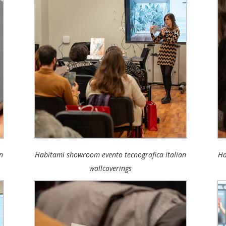
n
Habitami showroom evento tecnografica italian
Ha
wallcoverings