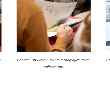
n
Habitami showroom evento tecnografica italian
Ha
wallcoverings